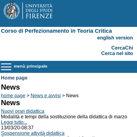
Corso di Perfezionamento in Teoria Critica
english version
CercaChi
Cerca nel sito
menù principale
Home page
News
home page
>
News e avvisi
> News
News
Nuovi orari didattica
Modalità e tempi della sostituzione della didattica di marzo
Leggi tutto...
13/03/20-08:37
Sospensione attività didattica