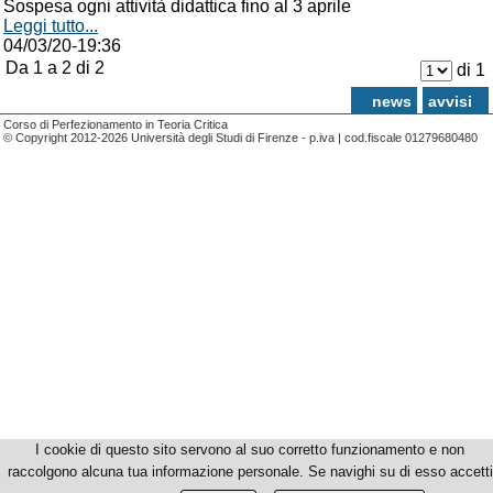
Sospesa ogni attività didattica fino al 3 aprile
Leggi tutto...
04/03/20-19:36
Da 1 a 2 di 2
di 1
news
avvisi
Corso di Perfezionamento in Teoria Critica
© Copyright 2012-2026 Università degli Studi di Firenze - p.iva | cod.fiscale 01279680480
I cookie di questo sito servono al suo corretto funzionamento e non
raccolgono alcuna tua informazione personale. Se navighi su di esso accetti