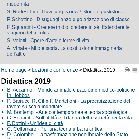
modernità
S. Rodeschini - How long is now? Storia e postistoria
F. Schettino - Disuguaglianze e polarizzazione di classe
F. Squarcini - Credere in dio, credere in sé. Estendere le
stagioni della critica
S. Velotti - Opere d'arte e forme di vita
A. Vinale - Mito e storia. La costituzione immaginaria
dell’altro
Home page
>
Lezioni e conferenze
> Didattica 2019
Didattica 2019
B. Accarino – Mondo animale e patologie medico-politiche
in Hobbes
P. Barrucci R. Cillo F. Martelloni - La precarizzazione del
lavoro su scala mondiale
M. Bontempi - Arte contemporanea e teoria sociologica
G. Bonaiuti - Sull'utilità e il danno della società per la vita
F. Bottini - Un’idea di città
C. Cellamare - Per una teoria urbana critica
D. Colombo - La trasformazione neoliberale dello Stato