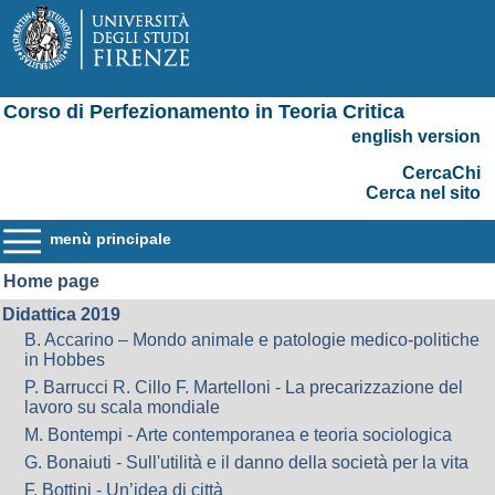
Corso di Perfezionamento in Teoria Critica
english version
CercaChi
Cerca nel sito
menù principale
Home page
Didattica 2019
B. Accarino – Mondo animale e patologie medico-politiche
in Hobbes
P. Barrucci R. Cillo F. Martelloni - La precarizzazione del
lavoro su scala mondiale
M. Bontempi - Arte contemporanea e teoria sociologica
G. Bonaiuti - Sull'utilità e il danno della società per la vita
F. Bottini - Un’idea di città