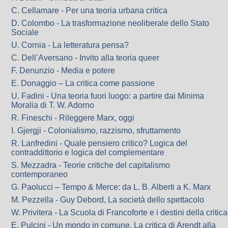
C. Cellamare - Per una teoria urbana critica
D. Colombo - La trasformazione neoliberale dello Stato
Sociale
U. Cornia - La letteratura pensa?
C. Dell’Aversano - Invito alla teoria queer
F. Denunzio - Media e potere
E. Donaggio – La critica come passione
U. Fadini - Una teoria fuori luogo: a partire dai Minima
Moralia di T. W. Adorno
R. Fineschi - Rileggere Marx, oggi
I. Gjergji - Colonialismo, razzismo, sfruttamento
R. Lanfredini - Quale pensiero critico? Logica del
contraddittorio e logica del complementare
S. Mezzadra - Teorie critiche del capitalismo
contemporaneo
G. Paolucci – Tempo & Merce: da L. B. Alberti a K. Marx
M. Pezzella - Guy Debord, La società dello spettacolo
W. Privitera - La Scuola di Francoforte e i destini della critica
E. Pulcini - Un mondo in comune. La critica di Arendt alla