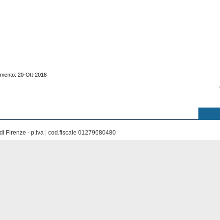
amento: 20-Ott-2018
di Firenze - p.iva | cod.fiscale 01279680480