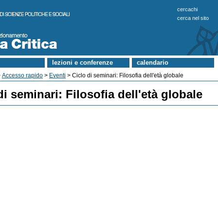
cercachi
cerca nel sito
lezioni e conferenze
calendario
>
Accesso rapido
>
Eventi
> Ciclo di seminari: Filosofia dell'età globale
di seminari: Filosofia dell'età globale