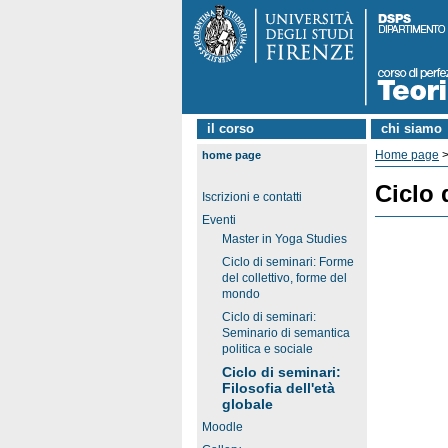
il corso
chi siamo
Home page
home page
Ciclo 
Iscrizioni e contatti
Eventi
Master in Yoga Studies
Ciclo di seminari: Forme
del collettivo, forme del
mondo
Ciclo di seminari:
Seminario di semantica
politica e sociale
Ciclo di seminari:
Filosofia dell'età
globale
Moodle