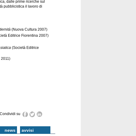
tica, dalle prime ricerche sul
tà pubblicistica il lavoro di
dernità
(Nuova Cultura 2007)
ietà Editrice Fiorentina 2007)
asiatica
(Società Editrice
 2011)
Condividi su
news
avvisi