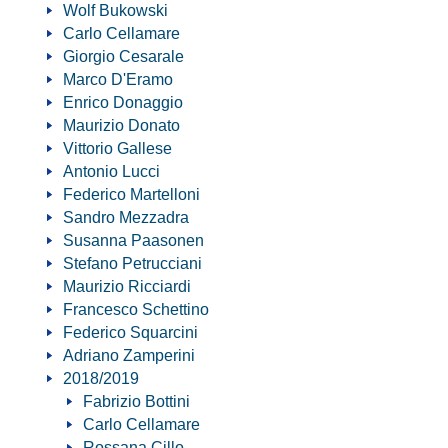
Wolf Bukowski
Carlo Cellamare
Giorgio Cesarale
Marco D'Eramo
Enrico Donaggio
Maurizio Donato
Vittorio Gallese
Antonio Lucci
Federico Martelloni
Sandro Mezzadra
Susanna Paasonen
Stefano Petrucciani
Maurizio Ricciardi
Francesco Schettino
Federico Squarcini
Adriano Zamperini
2018/2019
Fabrizio Bottini
Carlo Cellamare
Rossana Cillo