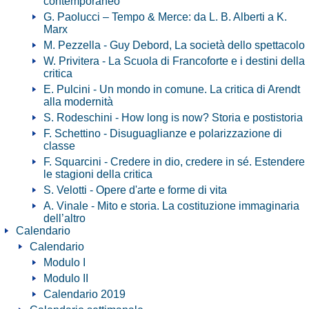
contemporaneo
G. Paolucci – Tempo & Merce: da L. B. Alberti a K.
Marx
M. Pezzella - Guy Debord, La società dello spettacolo
W. Privitera - La Scuola di Francoforte e i destini della
critica
E. Pulcini - Un mondo in comune. La critica di Arendt
alla modernità
S. Rodeschini - How long is now? Storia e postistoria
F. Schettino - Disuguaglianze e polarizzazione di
classe
F. Squarcini - Credere in dio, credere in sé. Estendere
le stagioni della critica
S. Velotti - Opere d'arte e forme di vita
A. Vinale - Mito e storia. La costituzione immaginaria
dell’altro
Calendario
Calendario
Modulo I
Modulo II
Calendario 2019