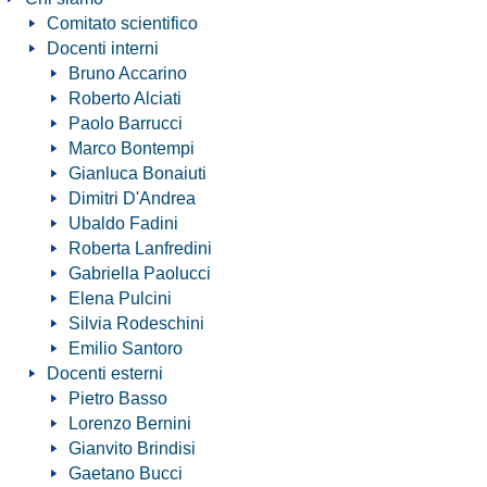
Comitato scientifico
Docenti interni
Bruno Accarino
Roberto Alciati
Paolo Barrucci
Marco Bontempi
Gianluca Bonaiuti
Dimitri D'Andrea
Ubaldo Fadini
Roberta Lanfredini
Gabriella Paolucci
Elena Pulcini
Silvia Rodeschini
Emilio Santoro
Docenti esterni
Pietro Basso
Lorenzo Bernini
Gianvito Brindisi
Gaetano Bucci