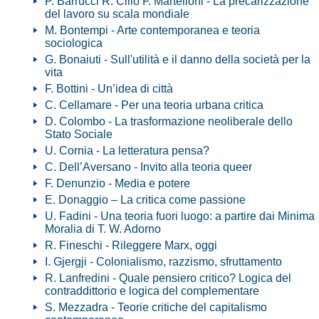
P. Barrucci R. Cillo F. Martelloni - La precarizzazione
del lavoro su scala mondiale
M. Bontempi - Arte contemporanea e teoria
sociologica
G. Bonaiuti - Sull'utilità e il danno della società per la
vita
F. Bottini - Un’idea di città
C. Cellamare - Per una teoria urbana critica
D. Colombo - La trasformazione neoliberale dello
Stato Sociale
U. Cornia - La letteratura pensa?
C. Dell’Aversano - Invito alla teoria queer
F. Denunzio - Media e potere
E. Donaggio – La critica come passione
U. Fadini - Una teoria fuori luogo: a partire dai Minima
Moralia di T. W. Adorno
R. Fineschi - Rileggere Marx, oggi
I. Gjergji - Colonialismo, razzismo, sfruttamento
R. Lanfredini - Quale pensiero critico? Logica del
contraddittorio e logica del complementare
S. Mezzadra - Teorie critiche del capitalismo