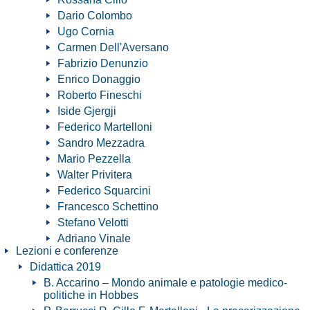
Dario Colombo
Ugo Cornia
Carmen Dell'Aversano
Fabrizio Denunzio
Enrico Donaggio
Roberto Fineschi
Iside Gjergji
Federico Martelloni
Sandro Mezzadra
Mario Pezzella
Walter Privitera
Federico Squarcini
Francesco Schettino
Stefano Velotti
Adriano Vinale
Lezioni e conferenze
Didattica 2019
B. Accarino – Mondo animale e patologie medico-
politiche in Hobbes