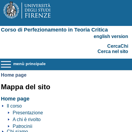
Corso di Perfezionamento in Teoria Critica
english version
CercaChi
Cerca nel sito
menù principale
Home page
Mappa del sito
Home page
Il corso
Presentazione
A chi è rivolto
Patrocinii
Chi siamo